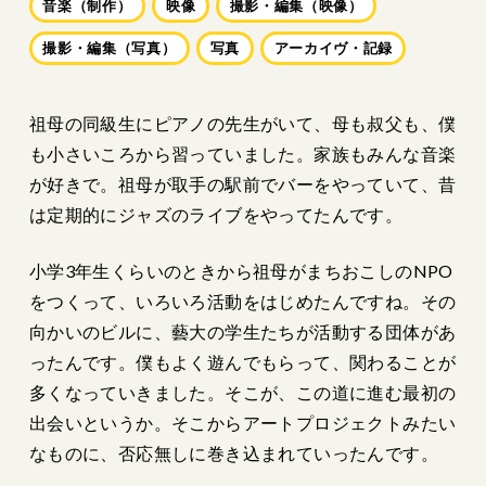
音楽（制作）
映像
撮影・編集（映像）
撮影・編集（写真）
写真
アーカイヴ・記録
祖母の同級生にピアノの先生がいて、母も叔父も、僕
も小さいころから習っていました。家族もみんな音楽
が好きで。祖母が取手の駅前でバーをやっていて、昔
は定期的にジャズのライブをやってたんです。
小学3年生くらいのときから祖母がまちおこしのNPO
をつくって、いろいろ活動をはじめたんですね。その
向かいのビルに、藝大の学生たちが活動する団体があ
ったんです。僕もよく遊んでもらって、関わることが
多くなっていきました。そこが、この道に進む最初の
出会いというか。そこからアートプロジェクトみたい
なものに、否応無しに巻き込まれていったんです。