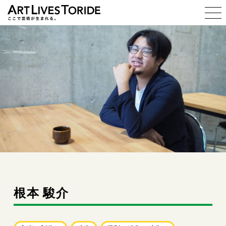
ART LIVES TORIDE ここで芸
根本 駿介