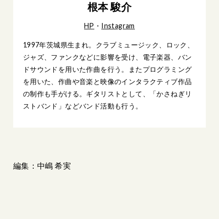
根本 駿介
HP
・
Instagram
1997年茨城県生まれ。クラブミュージック、ロック、
ジャズ、ファンクなどに影響を受け、電子楽器、バン
ドサウンドを用いた作曲を行う。またプログラミング
を用いた、作曲や音楽と映像のインタラクティブ作品
の制作も手がける。ギタリストとして、「かさねぎリ
ストバンド」などバンド活動も行う。
編集：中嶋 希実