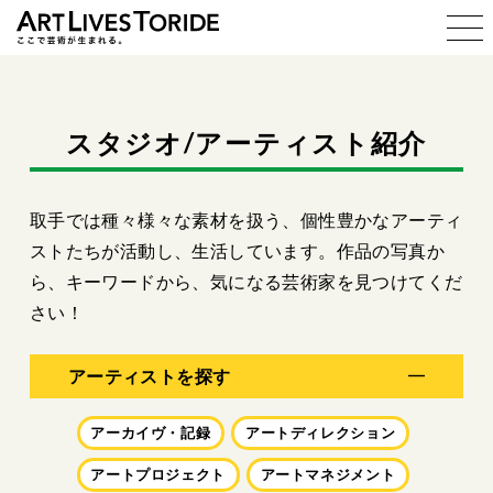
ART LIVES TORIDE ここで芸
スタジオ/アーティスト紹介
取手では種々様々な素材を扱う、個性豊かなアーティ
ストたちが活動し、生活しています。
作品の写真か
ら、キーワードから、気になる芸術家を見つけてくだ
さい！
アーティストを探す
アーカイヴ・記録
アートディレクション
アートプロジェクト
アートマネジメント