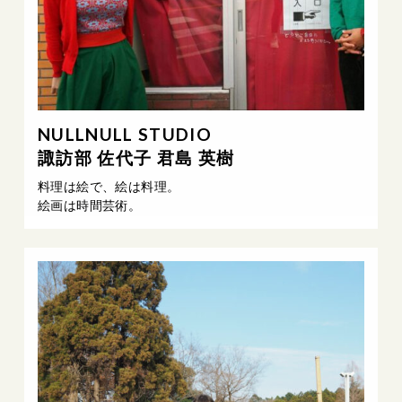
NULLNULL STUDIO
諏訪部 佐代子 君島 英樹
料理は絵で、絵は料理。
絵画は時間芸術。