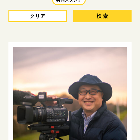
クリア
検 索